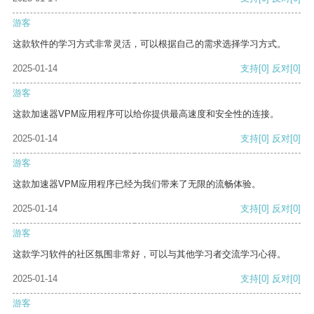
游客
这款软件的学习方式非常灵活，可以根据自己的需求选择学习方式。
2025-01-14
支持
[0]
反对
[0]
游客
这款加速器VPM应用程序可以给你提供最高速度和安全性的连接。
2025-01-14
支持
[0]
反对
[0]
游客
这款加速器VPM应用程序已经为我们带来了无限的流畅体验。
2025-01-14
支持
[0]
反对
[0]
游客
这款学习软件的社区氛围非常好，可以与其他学习者交流学习心得。
2025-01-14
支持
[0]
反对
[0]
游客