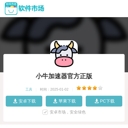
小牛加速器官方正版
工具
|
时间：2025-01-02
|
安卓下载
苹果下载
PC下载
安卓市场，安全绿色